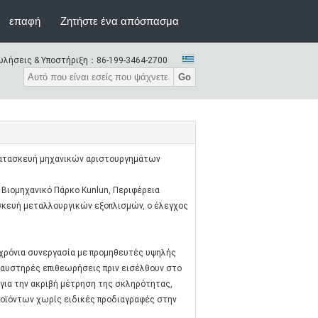
επαφή
Ζητήστε ένα απόσπασμα
λήσεις & Υποστήριξη：
86-199-3464-2700
Go
, κατασκευή μηχανικών αριστουργημάτων
ο Βιομηχανικό Πάρκο Kunlun, Περιφέρεια
ασκευή μεταλλουργικών εξοπλισμών, ο έλεγχος
οχρόνια συνεργασία με προμηθευτές υψηλής
 αυστηρές επιθεωρήσεις πριν εισέλθουν στο
για την ακριβή μέτρηση της σκληρότητας,
ροϊόντων χωρίς ειδικές προδιαγραφές στην