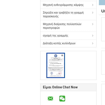
Μηχανή ευθυγράμμισης κάμψης
U
Σπρώξτε και τραβήξτε τη γραμμή
παρασκευής
Μηχανή διαίρεσης πολλαπλών
περιστροφών
σχισμή της γραμμής
Διάταξη κοπής κυλίνδρων
Είμαι Online Chat Now