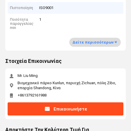
Πιστοποίηση
ISO9001
Ποσότητα
1
παραγγελίας
min
Δείτε περισσότερων
Στοιχεία Επικοινωνίας
Mr. Liu Ming
Βιομηχανικό πάρκο Kunlun, περιοχή Zichuan, πόλη Zibo,
επαρχία Shandong, Κίνα
+8613792161988
Επικοινωνήστε
Αποκτήστε Την Καλύτερη Τιμή Για