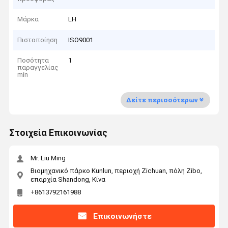
Μάρκα
LH
Πιστοποίηση
ISO9001
Ποσότητα
1
παραγγελίας
min
Δείτε περισσότερων
Στοιχεία Επικοινωνίας
Mr. Liu Ming
Βιομηχανικό πάρκο Kunlun, περιοχή Zichuan, πόλη Zibo,
επαρχία Shandong, Κίνα
+8613792161988
Επικοινωνήστε