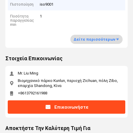
Πιστοποίηση
iso9001
Ποσότητα
1
παραγγελίας
min
Δείτε περισσότερων
Στοιχεία Επικοινωνίας
Mr. Liu Ming
Βιομηχανικό πάρκο Kunlun, περιοχή Zichuan, πόλη Zibo,
επαρχία Shandong, Κίνα
+8613792161988
Επικοινωνήστε
Αποκτήστε Την Καλύτερη Τιμή Για