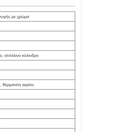
γωγής με χρώμα
ο, ατσάλινο κύλινδρο
, θέρμανση αερίου
α