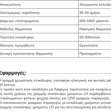
Απασχόληση
Αλουμινένιο κύλινδρ
Λεπτομέρειες παράδοσης
85-90 ημέρες
Διάμετρο υποστρώματος
600-1800 χιλιοστά
Μέθοδος θέρμανσης
Ηλεκτρική θέρμανση
Ταχύτητα επικάλυψης
50-300m/min
Ιδιότητες προμηθευτή
Εργοστάσιο
Δύναμη εγκατάστασης θέρμανσης
Προσαρμόστε
Εφαρμογές:
Η γραμμή χρωματικής επικάλυψης προσφέρει ηλεκτρικές και φυσικές μ
60 λεπτών.
Το προϊόν αυτό είναι κατάλληλο για διάφορες περιπτώσεις και σενάρια
τις κοινές χρήσεις της γραμμής επικάλυψης χρώματος LH περιλαμβάν
επικαλυμμένων φύλλων ψυχρής έλασης και 1250 γραμμών παραγωγής 
Οι κατασκευαστές γραμμών παραγωγής με επικάλυψη χρώματος μπορο
γραμμής επικάλυψης χρώματος LH για την αποτελεσματική και αποδο