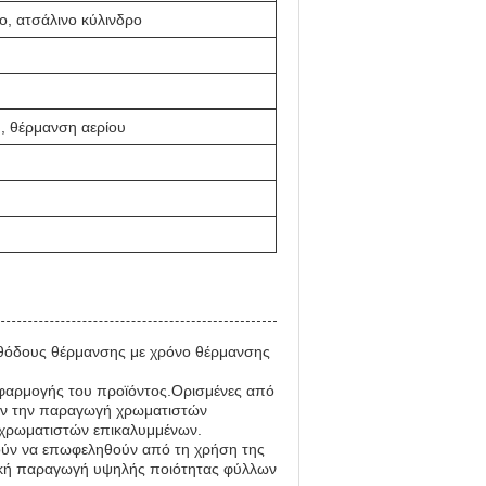
ο, ατσάλινο κύλινδρο
, θέρμανση αερίου
εθόδους θέρμανσης με χρόνο θέρμανσης
 εφαρμογής του προϊόντος.Ορισμένες από
ουν την παραγωγή χρωματιστών
χρωματιστών επικαλυμμένων.
ύν να επωφεληθούν από τη χρήση της
τική παραγωγή υψηλής ποιότητας φύλλων