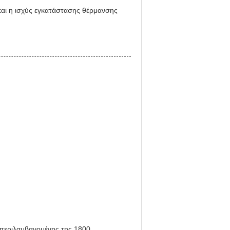
και η ισχύς εγκατάστασης θέρμανσης
περιλαμβανομένης της 1800