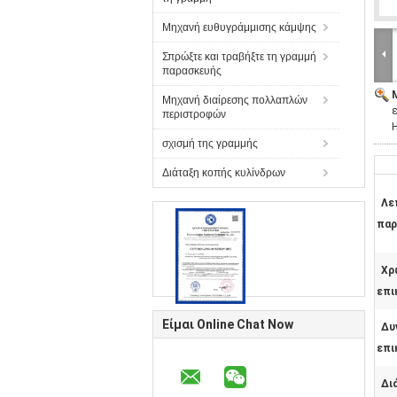
Μηχανή ευθυγράμμισης κάμψης
Σπρώξτε και τραβήξτε τη γραμμή
παρασκευής
Μηχανή διαίρεσης πολλαπλών
περιστροφών
σχισμή της γραμμής
Διάταξη κοπής κυλίνδρων
Λε
παρ
Χρ
επι
Είμαι Online Chat Now
Δυ
επι
Δι