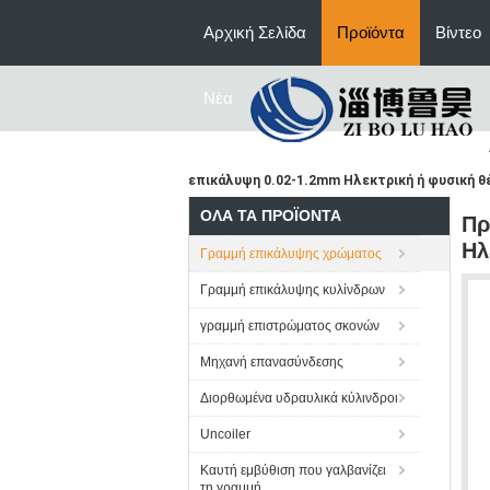
Αρχική Σελίδα
Προϊόντα
Βίντεο
Νέα
επικάλυψη 0.02-1.2mm Ηλεκτρική ή φυσική θ
ΌΛΑ ΤΑ ΠΡΟΪΌΝΤΑ
Πρ
Ηλ
Γραμμή επικάλυψης χρώματος
Γραμμή επικάλυψης κυλίνδρων
γραμμή επιστρώματος σκονών
Μηχανή επανασύνδεσης
Διορθωμένα υδραυλικά κύλινδροι
Uncoiler
Καυτή εμβύθιση που γαλβανίζει
τη γραμμή