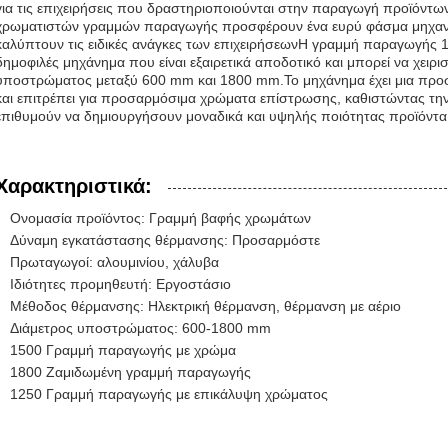
για τις επιχειρήσεις που δραστηριοποιούνται στην παραγωγή προϊόντω
χρωματιστών γραμμών παραγωγής προσφέρουν ένα ευρύ φάσμα μηχανημ
καλύπτουν τις ειδικές ανάγκες των επιχειρήσεωνΗ γραμμή παραγωγής 1
δημοφιλές μηχάνημα που είναι εξαιρετικά αποδοτικό και μπορεί να χειρι
υποστρώματος μεταξύ 600 mm και 1800 mm.Το μηχάνημα έχει μια προ
και επιτρέπει για προσαρμόσιμα χρώματα επίστρωσης, καθιστώντας την 
επιθυμούν να δημιουργήσουν μοναδικά και υψηλής ποιότητας προϊόντα
Χαρακτηριστικά:
Ονομασία προϊόντος: Γραμμή βαφής χρωμάτων
Δύναμη εγκατάστασης θέρμανσης: Προσαρμόστε
Πρωταγωγοί: αλουμινίου, χάλυβα
Ιδιότητες προμηθευτή: Εργοστάσιο
Μέθοδος θέρμανσης: Ηλεκτρική θέρμανση, θέρμανση με αέριο
Διάμετρος υποστρώματος: 600-1800 mm
1500 Γραμμή παραγωγής με χρώμα
1800 Ζαμιδωμένη γραμμή παραγωγής
1250 Γραμμή παραγωγής με επικάλυψη χρώματος