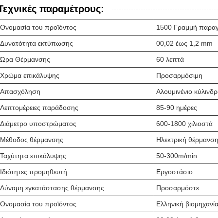
Τεχνικές παραμέτρους:
Ονομασία του προϊόντος
1500 Γραμμή παρα
Δυνατότητα εκτύπωσης
00,02 έως 1,2 mm
Ώρα Θέρμανσης
60 λεπτά
Χρώμα επικάλυψης
Προσαρμόσιμη
Απασχόληση
Αλουμινένιο κύλινδρ
Λεπτομέρειες παράδοσης
85-90 ημέρες
Διάμετρο υποστρώματος
600-1800 χιλιοστά
Μέθοδος θέρμανσης
Ηλεκτρική θέρμανση
Ταχύτητα επικάλυψης
50-300m/min
Ιδιότητες προμηθευτή
Εργοστάσιο
Δύναμη εγκατάστασης θέρμανσης
Προσαρμόστε
Ονομασία του προϊόντος
Ελληνική βιομηχανί