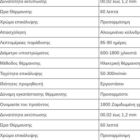
Δυνατότητα εκτύπωσης
00,02 έως 1,2 mm
Ώρα Θέρμανσης
60 λεπτά
Χρώμα επικάλυψης
Προσαρμόσιμη
Απασχόληση
Αλουμινένιο κύλινδρ
Λεπτομέρειες παράδοσης
85-90 ημέρες
Διάμετρο υποστρώματος
600-1800 χιλιοστά
Μέθοδος θέρμανσης
Ηλεκτρική θέρμανση
Ταχύτητα επικάλυψης
50-300m/min
Ιδιότητες προμηθευτή
Εργοστάσιο
Δύναμη εγκατάστασης θέρμανσης
Προσαρμόστε
Ονομασία του προϊόντος
1800 Ζαμιδωμένη 
Δυνατότητα εκτύπωσης
00,02 έως 1,2 mm
Ώρα Θέρμανσης
60 λεπτά
Χρώμα επικάλυψης
Προσαρμόσιμη