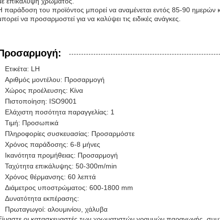
με επικάλυψη χρώματος.
Η παράδοση του προϊόντος μπορεί να αναμένεται εντός 85-90 ημερών 
μπορεί να προσαρμοστεί για να καλύψει τις ειδικές ανάγκες.
Προσαρμογή:
Ετικέτα: LH
Αριθμός μοντέλου: Προσαρμογή
Χώρος προέλευσης: Κίνα
Πιστοποίηση: ISO9001
Ελάχιστη ποσότητα παραγγελίας: 1
Τιμή: Προσωπικά
Πληροφορίες συσκευασίας: Προσαρμόστε
Χρόνος παράδοσης: 6-8 μήνες
Ικανότητα προμήθειας: Προσαρμογή
Ταχύτητα επικάλυψης: 50-300m/min
Χρόνος θέρμανσης: 60 λεπτά
Διάμετρος υποστρώματος: 600-1800 mm
Δυνατότητα εκπέρασης:
Πρωταγωγοί: αλουμινίου, χάλυβα
Είμαστε οι κατασκευαστές των χρωματιστών γραμμών παραγωγής, συμ