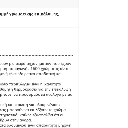
αμμή χρωματικής επικάλυψης
,
ουν μια σειρά μηχανημάτων που έχουν
γραμμή παραγωγής 1500 χρώματος είναι
νή είναι εξαιρετικά αποδοτική και
νιο περιτύλιγμα είναι η ικανότητα
ιθυμητή θερμοκρασία για την επικάλυψη
μπορεί να προσαρμοστεί ανάλογα με τις
ική επίστρωση για αλουμινένιους
ήσεις μπορούν να επιλέξουν το χρώμα
τηριστικό, καθώς εξασφαλίζει ότι οι
ίζουν στην αγορά.
τα αλουμινίου είναι απαραίτητη μηχανή