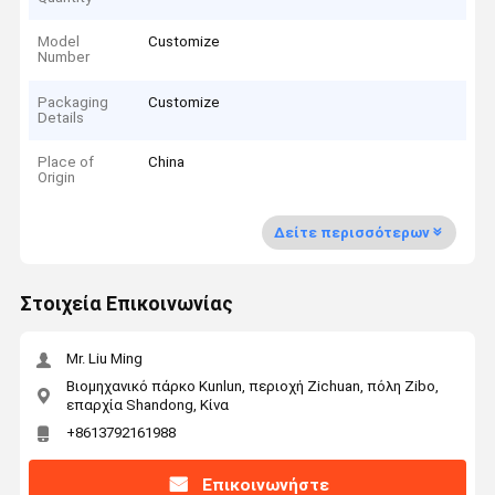
Model
Customize
Number
Packaging
Customize
Details
Place of
China
Origin
Δείτε περισσότερων
Στοιχεία Επικοινωνίας
Mr. Liu Ming
Βιομηχανικό πάρκο Kunlun, περιοχή Zichuan, πόλη Zibo,
επαρχία Shandong, Κίνα
+8613792161988
Επικοινωνήστε